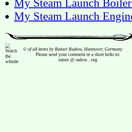
My Steam Launch Boiler 
My Steam Launch Engin
© of all items by Rainer Radow, Hannover, Germany
Please send your comment or a short hello to:
rainer @ radow . org