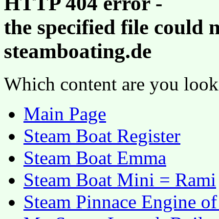
HTTP 404 error -
the specified file could
steamboating.de
Which content are you look
Main Page
Steam Boat Register
Steam Boat Emma
Steam Boat Mini = Rami
Steam Pinnace Engine of