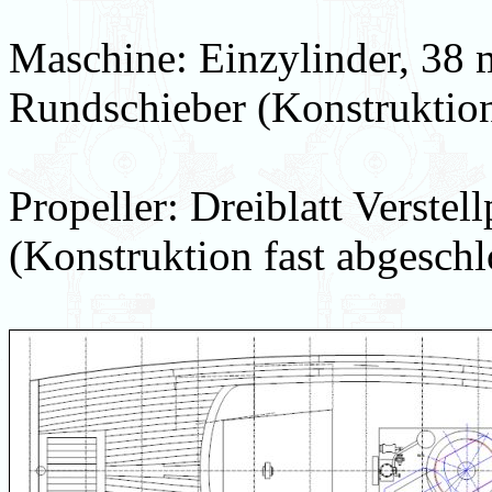
Maschine: Einzylinder, 3
Rundschieber (Konstruktion
Propeller: Dreiblatt Verste
(Konstruktion fast abgeschl