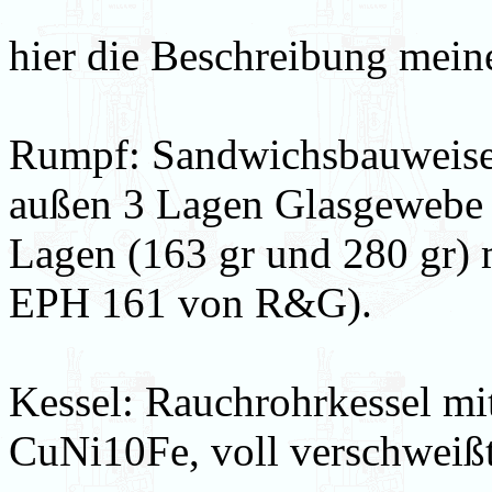
hier die Beschreibung mei
Rumpf: Sandwichsbauweise
außen 3 Lagen Glasgewebe (
Lagen (163 gr und 280 gr) 
EPH 161 von R&G).
Kessel: Rauchrohrkessel mi
CuNi10Fe, voll verschweißt 