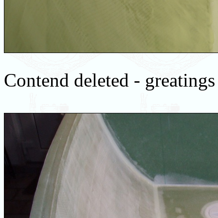
Contend deleted - greating