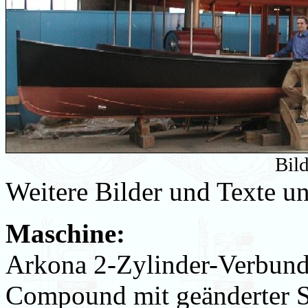
Bil
Weitere Bilder und Texte u
Maschine:
Arkona 2-Zylinder-Verbund
Compound mit geänderter 