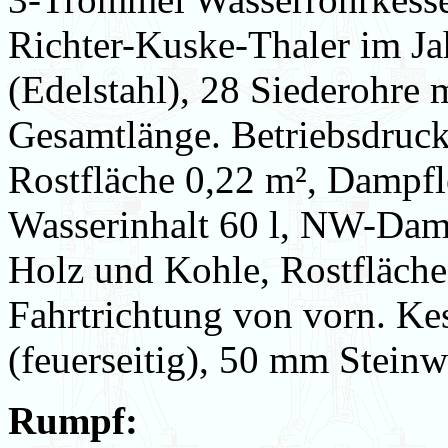
Richter-Kuske-Thaler im Ja
(Edelstahl), 28 Siederohre
Gesamtlänge. Betriebsdruck 
Rostfläche 0,22 m², Dampfl
Wasserinhalt 60 l, NW-Dam
Holz und Kohle, Rostfläche
Fahrtrichtung von vorn. Ke
(feuerseitig), 50 mm Steinwo
Rumpf: