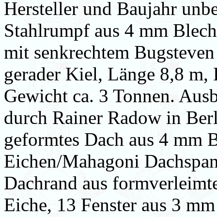
Hersteller und Baujahr unb
Stahlrumpf aus 4 mm Blech 
mit senkrechtem Bugsteven
gerader Kiel, Länge 8,8 m, 
Gewicht ca. 3 Tonnen. Aus
durch Rainer Radow in Ber
geformtes Dach aus 4 mm B
Eichen/Mahagoni Dachspant
Dachrand aus formverleimt
Eiche, 13 Fenster aus 3 mm 