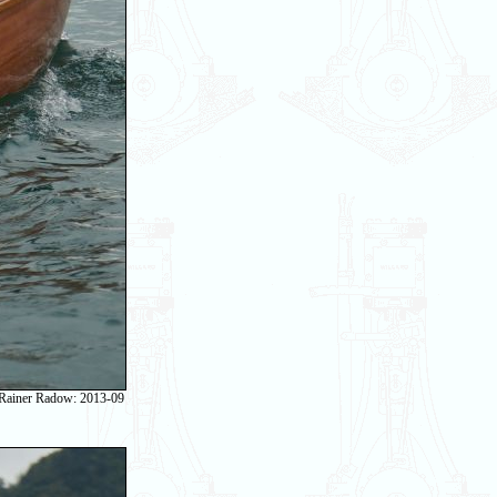
 Rainer Radow: 2013-09