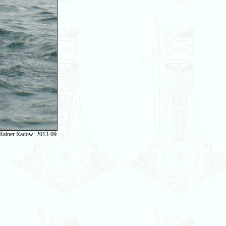
 Rainer Radow: 2013-09