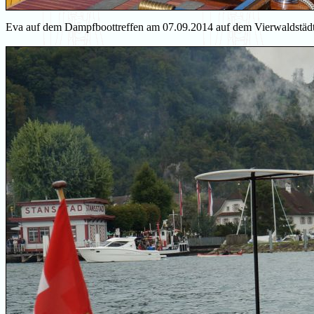
Eva auf dem Dampfboottreffen am 07.09.2014 auf dem Vierwaldstädt