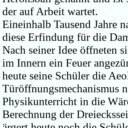
der auf Arbeit wartet.
Eineinhalb Tausend Jahre n
diese Erfindung für die Da
Nach seiner Idee öffneten 
im Innern ein Feuer angezü
heute seine Schüler die Aeo
Türöffnungsmechanismus na
Physikunterricht in die Wär
Berechnung der Dreieckssei
ärgert heute noch die Schül