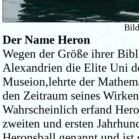
Bil
Der Name Heron
Wegen der Größe ihrer Bibl
Alexandrien die Elite Uni 
Museion,lehrte der Mathema
den Zeitraum seines Wirkens
Wahrscheinlich erfand Hero
zweiten und ersten Jahrhund
Heronsball genannt und ist 