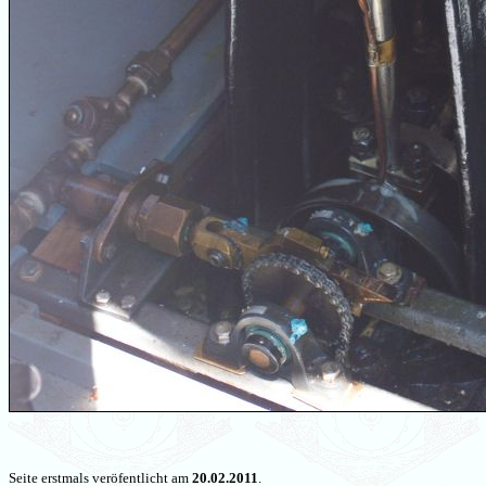
Seite erstmals veröfentlicht am
20.02.2011
.