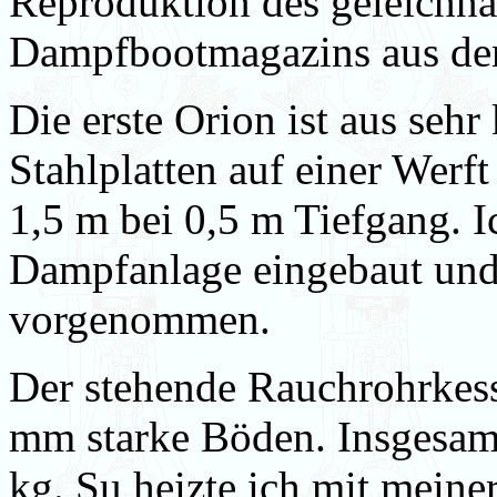
Reproduktion des geleichn
Dampfbootmagazins aus den
Die erste Orion ist aus sehr 
Stahlplatten auf einer Werf
1,5 m bei 0,5 m Tiefgang. I
Dampfanlage eingebaut und
vorgenommen.
Der stehende Rauchrohrkesse
mm starke Böden. Insgesam
kg. Su heizte ich mit meine