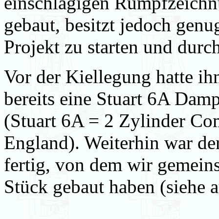
einschlägigen Rumpfzeichnu
gebaut, besitzt jedoch genu
Projekt zu starten und durc
Vor der Kiellegung hatte ih
bereits eine Stuart 6A Dam
(Stuart 6A = 2 Zylinder 
England). Weiterhin war de
fertig, von dem wir gemein
Stück gebaut haben (siehe 