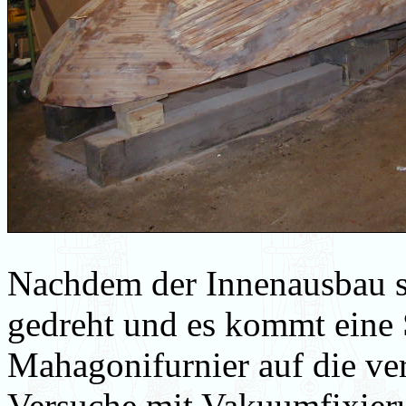
Nachdem der Innenausbau so
gedreht und es kommt eine
Mahagonifurnier auf die ver
Versuche mit Vakuumfixierun