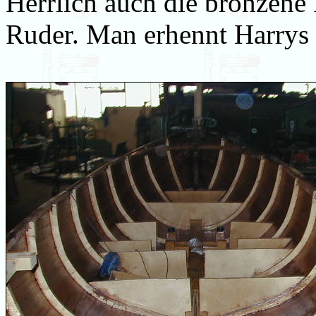
Herrlich auch die bronzene
Ruder. Man erhennt Harrys