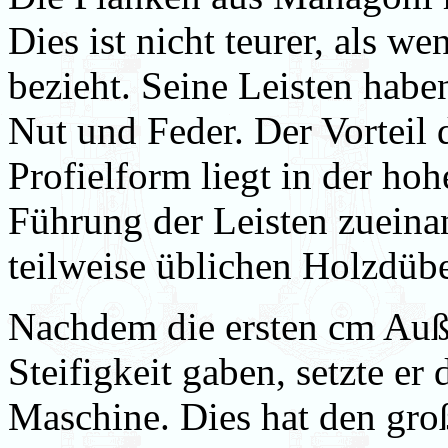
Dies ist nicht teurer, als 
bezieht. Seine Leisten habe
Nut und Feder. Der Vorteil 
Profielform liegt in der ho
Führung der Leisten zueina
teilweise üblichen Holzdübe
Nachdem die ersten cm Auß
Steifigkeit gaben, setzte e
Maschine. Dies hat den große