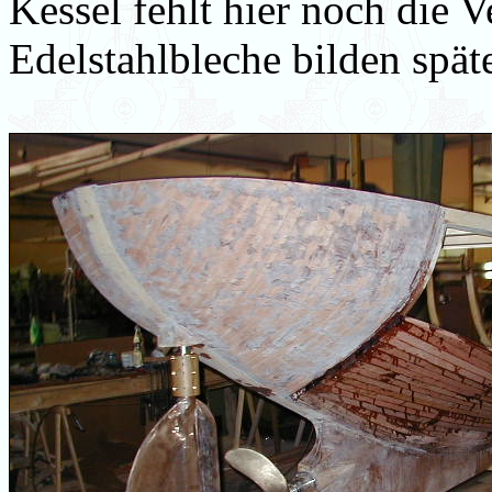
Kessel fehlt hier noch die V
Edelstahlbleche bilden spä