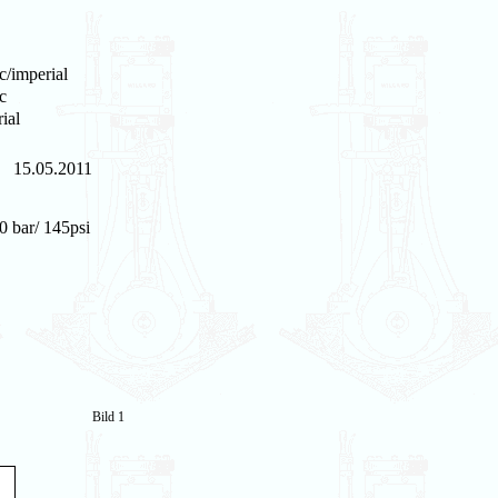
c/imperial
c
ial
15.05.2011
0 bar/ 145psi
Bild 1