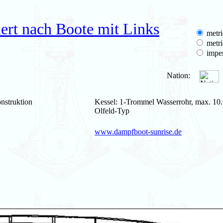
ert nach Boote mit Links
metri
metri
imper
Nation:
nstruktion
Kessel: 1-Trommel Wasserrohr, max. 10.
Olfeld-Typ
www.dampfboot-sunrise.de