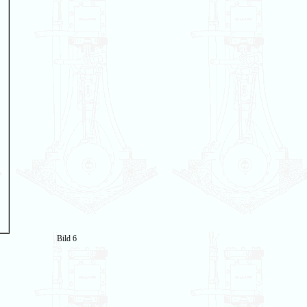
Bild 6