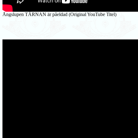
Ångslupen TÄRNAN är påeldad (Original YouTube Titel)