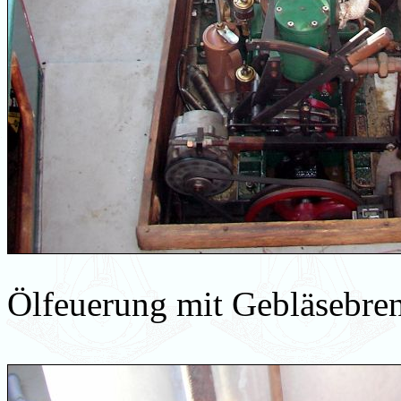
Ölfeuerung mit Gebläsebren