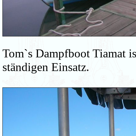
Tom`s Dampfboot Tiamat ist
ständigen Einsatz.