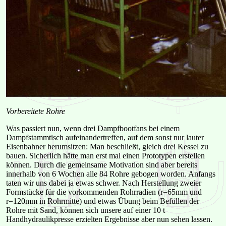
Vorbereitete Rohre
Was passiert nun, wenn drei Dampfbootfans bei einem
Dampfstammtisch aufeinandertreffen, auf dem sonst nur lauter
Eisenbahner herumsitzen: Man beschließt, gleich drei Kessel zu
bauen. Sicherlich hätte man erst mal einen Prototypen erstellen
können. Durch die gemeinsame Motivation sind aber bereits
innerhalb von 6 Wochen alle 84 Rohre gebogen worden. Anfangs
taten wir uns dabei ja etwas schwer. Nach Herstellung zweier
Formstücke für die vorkommenden Rohrradien (r=65mm und
r=120mm in Rohrmitte) und etwas Übung beim Befüllen der
Rohre mit Sand, können sich unsere auf einer 10 t
Handhydraulikpresse erzielten Ergebnisse aber nun sehen lassen.