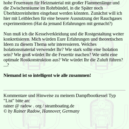
hohe Feuerraum für Heizmaterial mit großer Flammenlänge und
die Zwischenräume im Rohrbündel, in die Später noch
Überhitzereinheiten eingebaut werden könnten. Zunächst will ich
hier mit Leitblechen für eine bessere Ausnutzung der Rauchgases
experimentieren (Hat da jemand Erfahrungen mit gemacht?)
Nun muß ich die Kesselverkleidung und die Rostgestaltung weiter
konkretisieren. Mich würden Eure Erfahrungen und theoretischen
Ideen zu diesem Thema sehr interessieren. Welches
Isolationsmaterial verwendet Ihr? Wie stark sollte eine Isolation
sein? Wie groß würdet Ihr die Feuertür machen? Wie sieht eine
optimale Rostkonstruktion aus? Wie würdet Ihr die Zuluft führen?
...?
Niemand ist so intelligent wie alle zusammen!
Kommentare und Hinweise zu meinem Dampfbootkessel Typ
"List" bitte an:
rainer @ radow . org / steamboating.de
© by Rainer Radow, Hannover, Germany