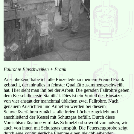
Fallrohre Einschweißen + Frank
Anschließend habe ich alle Einzelteile zu meinem Freund Frank
gebracht, der mir alles in feinster Qualität zusammengeschweißt
hat. Hier sieht man ihn bei der Arbeit. Die geraden Fallrohre geben
dem Kessel die erste Stabilität. Dies ist ein Vorteil des Einsatzes
von vier anstatt der manchmal üblichen zwei Fallrohre. Nach
genauem Ausrichten und Anheften werden bei diesem
Schweißverfahren zunächst alle freien Löcher zugeklebt und
anschließend der Kessel mit Schutzgas befüllt. Durch diese
Vorsichtsmaßnahme wird das Schmelzbad sowohl von außen, wie
auch von innen mit Schutzgas umspült. Die Feuerzeugprobe zeigt
durch eine kontinuierliche Flamme einen gleichbleibenden