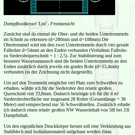
Dampfbootkessel 'List' - Frontansicht
Zunächst sind da einmal die Ober- und die beiden Untertrommeln
im Schnitt zu erkennen (d=280mm und d=108mm) Die
Obertrommel wird mit den zwei Untertrommeln durch vier gerade
Fallrohre d=54mm an den Enden verbunden (Verhältnis Fallrohr-
zu Siederohrquerschnitt = 1 : 2,5). Zur Stabilisierung und zum
besseren Wasseraustausch sind die beiden Untertrommeln an den
Enden zusätzlich durch jeweils ein grades Rohr (d=33,4mm)
verbunden (in der Zeichnung nicht dargestellt).
Um auf den Trommeln möglichst viel Platz zum Schweißen zu
erhalten, wählte ich für die Siederohre den relativ großen
Querschnitt von 33,8mm. Dadurch benötigte ich für die 4 m²
Siederohroberfläche nur insgesamt 28 Rohre (Gesamtlänge = 38
Meter) und entsprechend nur 56 Schweißstellen. Zusätzlich erhalte
ich dadurch einen relativ großen NW Wasserinhalt von 58l bei 33l
Dampfinhalt.
Um den eigentlichen Druckkörper herum soll eine Verkleidung aus
Stahlblech und Isollationsmateril aufgebaut werden (blau