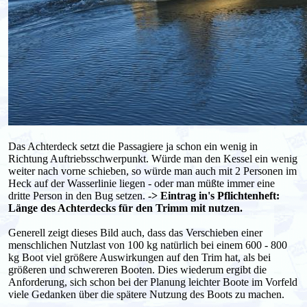
Das Achterdeck setzt die Passagiere ja schon ein wenig in
Richtung Auftriebsschwerpunkt. Würde man den Kessel ein wenig
weiter nach vorne schieben, so würde man auch mit 2 Personen im
Heck auf der Wasserlinie liegen - oder man müßte immer eine
dritte Person in den Bug setzen.
-> Eintrag in's Pflichtenheft:
Länge des Achterdecks für den Trimm mit nutzen.
Generell zeigt dieses Bild auch, dass das Verschieben einer
menschlichen Nutzlast von 100 kg natürlich bei einem 600 - 800
kg Boot viel größere Auswirkungen auf den Trim hat, als bei
größeren und schwereren Booten. Dies wiederum ergibt die
Anforderung, sich schon bei der Planung leichter Boote im Vorfeld
viele Gedanken über die spätere Nutzung des Boots zu machen.