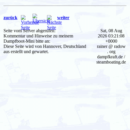
zurück
weiter
Seite vom Server abgerufen:
Sat, 08 Aug
Kommentar und Hinweise zu meinem
2026 03:21:08
Dampfboot-Mini bitte an:
+0000
Diese Seite wird von Hannover, Deutschland
rainer @ radow
aus erstellt und gewartet.
. org
dampfkraft.de /
steamboating.de