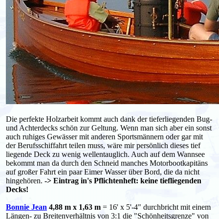
Die perfekte Holzarbeit kommt auch dank der tieferliegenden Bug-
und Achterdecks schön zur Geltung. Wenn man sich aber ein sonst
auch ruhiges Gewässer mit anderen Sportsmännern oder gar mit
der Berufsschiffahrt teilen muss, wäre mir persönlich dieses tief
liegende Deck zu wenig wellentauglich. Auch auf dem Wannsee
bekommt man da durch den Schneid manches Motorbootkapitäns
auf großer Fahrt ein paar Eimer Wasser über Bord, die da nicht
hingehören.
-> Eintrag in's Pflichtenheft: keine tiefliegenden
Decks!
Bonnie Jean
4,88 m x 1,63 m
= 16' x 5'-4" durchbricht mit einem
Längen- zu Breitenverhältnis von 3:1 die "Schönheitsgrenze" von