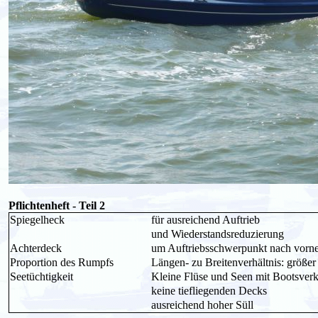
Pflichtenheft - Teil 2
Spiegelheck
für ausreichend Auftrieb
und Wiederstandsreduzierung
Achterdeck
um Auftriebsschwerpunkt nach vorne
Proportion des Rumpfs
Längen- zu Breitenverhältnis: größer
Seetüchtigkeit
Kleine Flüse und Seen mit Bootsver
keine tiefliegenden Decks
ausreichend hoher Süll