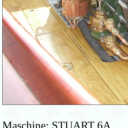
Maschine: STUART 6A