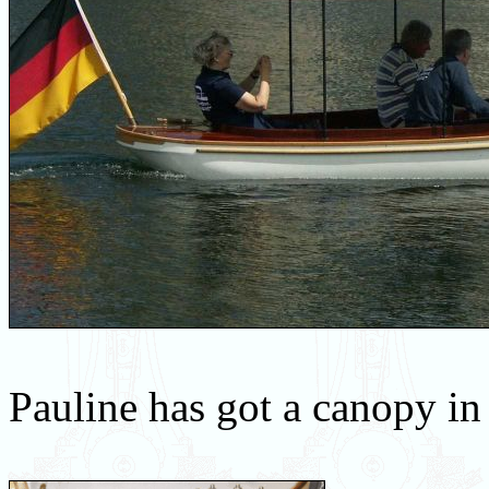
Pauline has got a canopy i