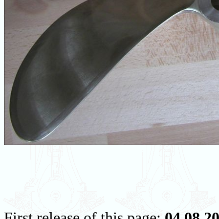
First release of this page:
04.08.2