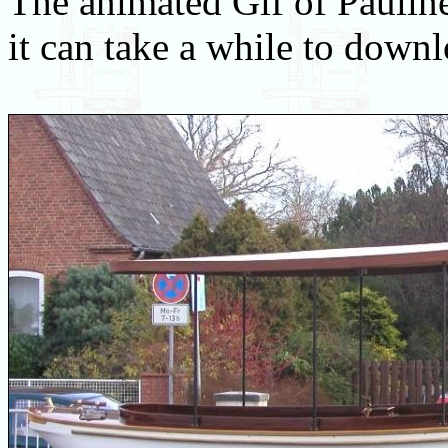
The animated Gif of Pauline
it can take a while to downl