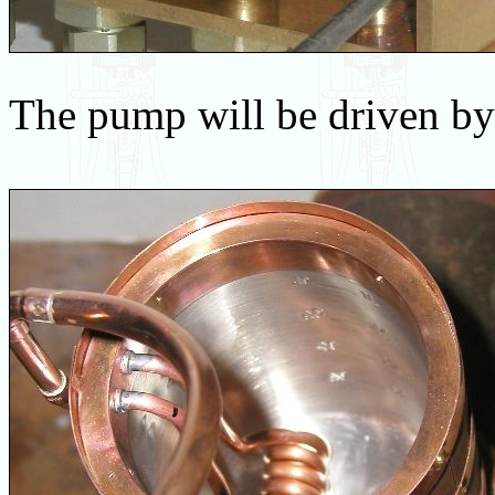
The pump will be driven b