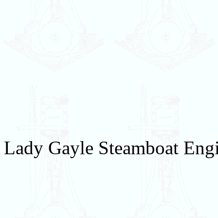
Lady Gayle Steamboat Engin