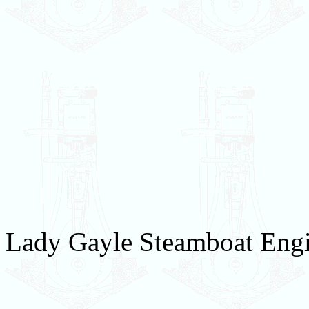
Lady Gayle Steamboat Engi