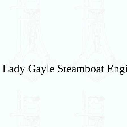
Lady Gayle Steamboat Engin