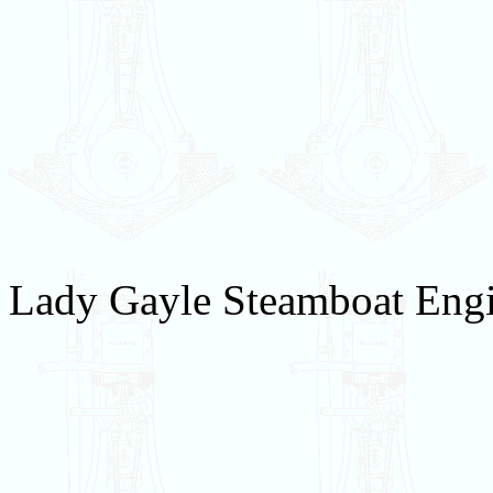
Lady Gayle Steamboat Engin