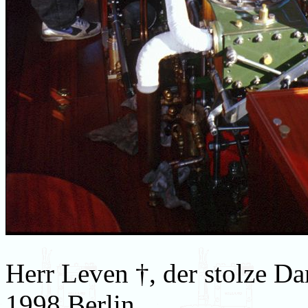
Herr Leven †, der stolze D
1998 Berlin