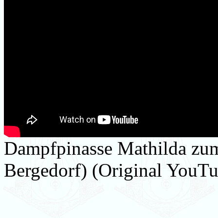
Dampfpinasse Mathilda zum 
Bergedorf) (Original YouTu