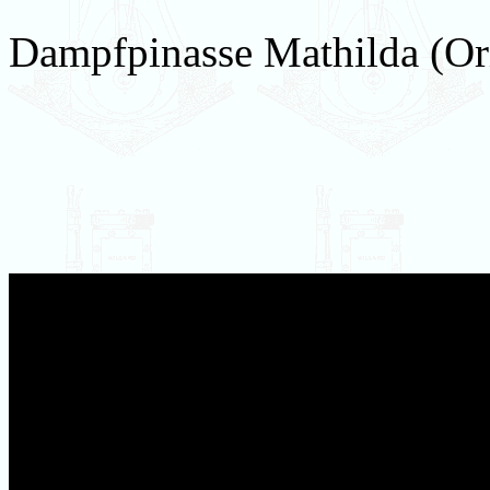
Dampfpinasse Mathilda (Ori